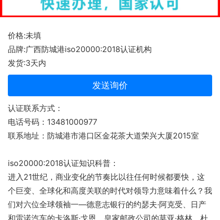
价格:未填
品牌:广西防城港iso20000:2018认证机构
发货:3天内
发送询价
认证联系方式：
电话号码：13481000977
联系地址：防城港市港口区金花茶大道荣兴大厦2015室
iso20000:2018认证知识科普：
进入21世纪，商业变化的节奏比以往任何时候都要快，这
个巨变、全球化和高度关联的时代对领导力意味着什么？我
们对六位全球领袖一—德意志银行的约瑟夫·阿克受、日产
和雷诺汽车的卡洛斯·戈恩、皇家邮政公司的莫亚·格林、杜