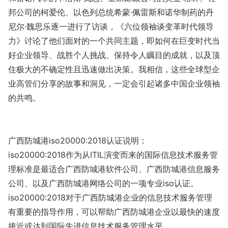
邦公司的柯爱伦、以色列总统希蒙·佩雷斯和诺华制药的丹
尼尔·魏思乐逐一进行了访谈，《六位领袖谈变革时代领导
力》讨论了他们面对的一个共同主题，即如何在巨变时代当
好企业领导、战胜个人挑战、保持令人瞩目的成就，以及顶
住极大的不确定性且迅速做出决策。我相信，这些全球型企
业高管们分享的故事和洞见，一定会引起诸多中国企业领袖
的共鸣。
广西防城港iso20000:2018认证说明：
iso20000:2018作为从ITIL演变而来的国际信息技术服务管
理标准是最适合广西防城港软件公司、广西防城港信息服务
公司、以及广西防城港网络公司的一项专业iso认证。
iso20000:2018对于广西防城港企业的信息技术服务管理
有重要的指导作用，可以帮助广西防城港企业以最快的速度
接近或达到国际先进信息技术服务管理水平。