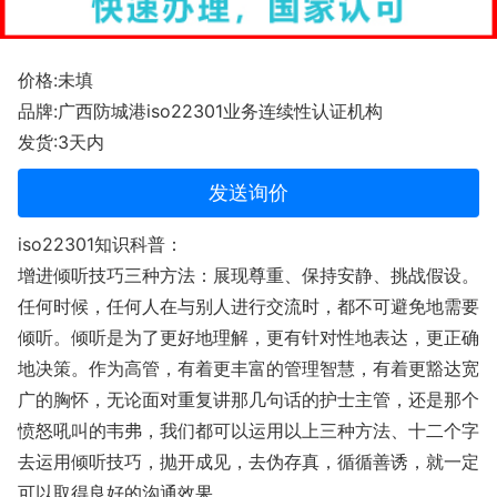
价格:未填
品牌:广西防城港iso22301业务连续性认证机构
发货:3天内
发送询价
iso22301知识科普：
增进倾听技巧三种方法：展现尊重、保持安静、挑战假设。
任何时候，任何人在与别人进行交流时，都不可避免地需要
倾听。倾听是为了更好地理解，更有针对性地表达，更正确
地决策。作为高管，有着更丰富的管理智慧，有着更豁达宽
广的胸怀，无论面对重复讲那几句话的护士主管，还是那个
愤怒吼叫的韦弗，我们都可以运用以上三种方法、十二个字
去运用倾听技巧，抛开成见，去伪存真，循循善诱，就一定
可以取得良好的沟通效果。